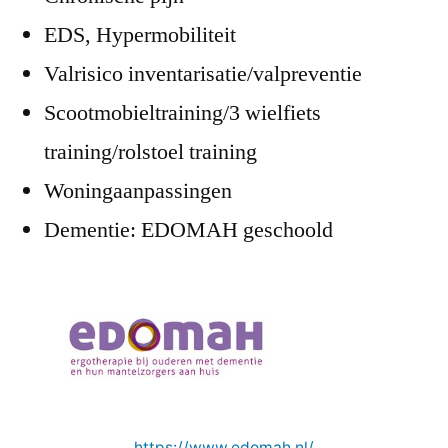
EDS, Hypermobiliteit
Valrisico inventarisatie/valpreventie
Scootmobieltraining/3 wielfiets
training/rolstoel training
Woningaanpassingen
Dementie: EDOMAH geschoold
https://www.edomah.nl/