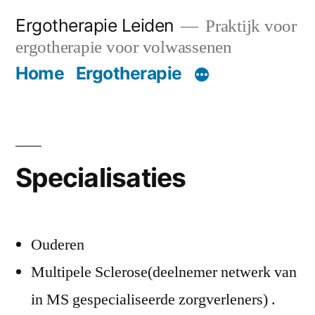
Ga
Ergotherapie Leiden
Praktijk voor
naar
ergotherapie voor volwassenen
de
Home
Ergotherapie
inhoud
Specialisaties
Ouderen
Multipele Sclerose(deelnemer netwerk van
in MS gespecialiseerde zorgverleners) .