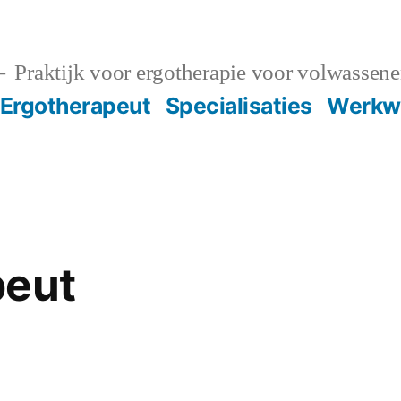
Praktijk voor ergotherapie voor volwassen
Ergotherapeut
Specialisaties
Werkwi
peut