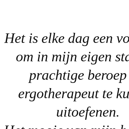
Het is elke dag een v
om in mijn eigen st
prachtige beroep
ergotherapeut te k
uitoefenen.