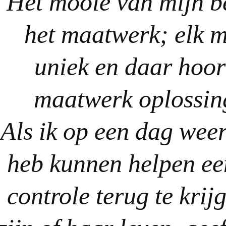
Het mooie van mijn b
het maatwerk; elk m
uniek en daar hoor
maatwerk oplossing
Als ik op een dag wee
heb kunnen helpen ee
controle terug te krij