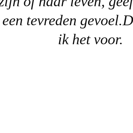
zijn of haar leven, geef
een tevreden gevoel.
ik het voor.