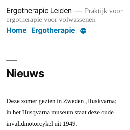
Ga
Ergotherapie Leiden
Praktijk voor
naar
ergotherapie voor volwassenen
de
Home
Ergotherapie
inhoud
Nieuws
Deze zomer gezien in Zweden ,Huskvarna;
in het Husqvarna museum staat deze oude
invalidmotorcykel uit 1949.